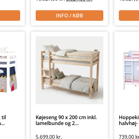
INFO / KØB
til
Køjeseng 90 x 200 cm inkl.
Hoppeki
...
lamelbunde og 2...
halvhøj-
5.699,00
kr.
739,00
k