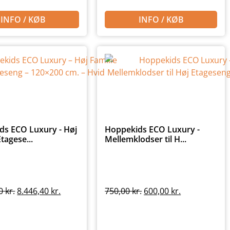
INFO / KØB
INFO / KØB
ds ECO Luxury - Høj
Hoppekids ECO Luxury -
tagese...
Mellemklodser til H...
00
kr.
8.446,40
kr.
750,00
kr.
600,00
kr.