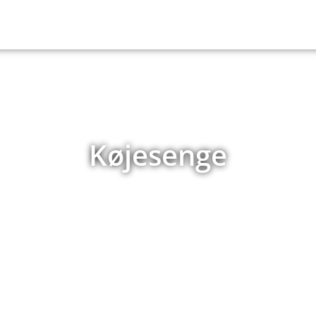
Køjesenge