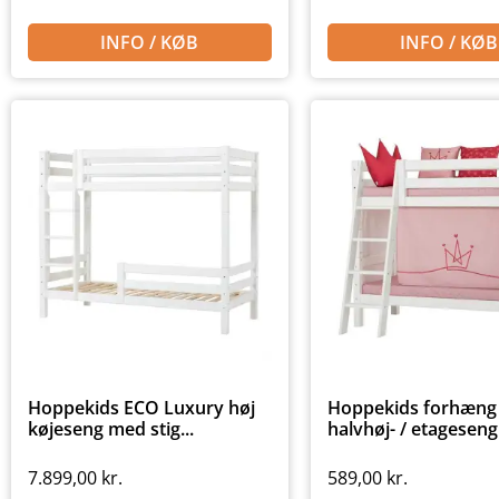
INFO / KØB
INFO / KØB
Hoppekids ECO Luxury høj
Hoppekids forhæng t
køjeseng med stig...
halvhøj- / etageseng.
7.899,00
kr.
589,00
kr.