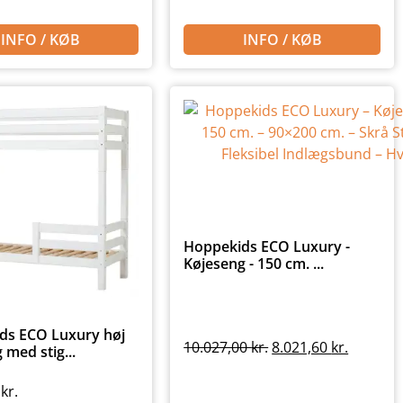
INFO / KØB
INFO / KØB
Hoppekids ECO Luxury -
Køjeseng - 150 cm. ...
ds ECO Luxury høj
10.027,00
kr.
8.021,60
kr.
 med stig...
0
kr.