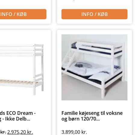
INFO / KØB
INFO / KØB
ds ECO Dream -
Familie køjeseng til voksne
- Ikke Delb...
og børn 120/70...
0
kr.
2.975,20
kr.
3.899,00
kr.