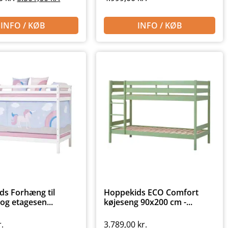
INFO / KØB
INFO / KØB
ds Forhæng til
Hoppekids ECO Comfort
 og etagesen...
køjeseng 90x200 cm -...
r.
3.789,00
kr.