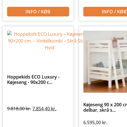
INFO / KØB
INFO / KØB
Hoppekids ECO Luxury -
Køjeseng - 90x200 c...
Køjeseng 90 x 200 cm
9.818,00
kr.
7.854,40
kr.
delbar, skrå s...
6.595,00
kr.