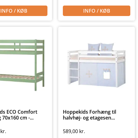
INFO / KØB
INFO / KØB
ds ECO Comfort
Hoppekids Forhæng til
 70x160 cm -...
halvhøj- og etagesen...
0
kr.
589,00
kr.