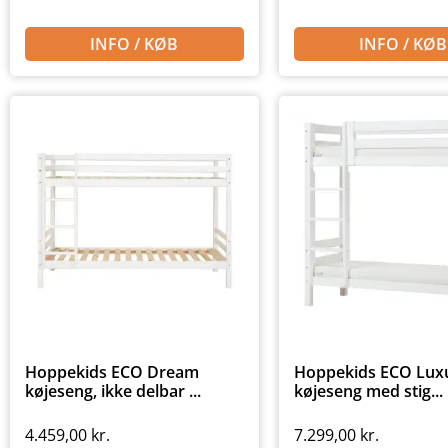
INFO / KØB
INFO / KØB
Hoppekids ECO Dream
Hoppekids ECO Luxu
køjeseng, ikke delbar ...
køjeseng med stig...
4.459,00
kr.
7.299,00
kr.